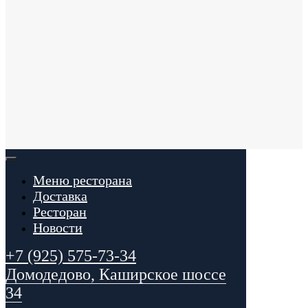
Меню ресторана
Доставка
Ресторан
Новости
+7 (925) 575-73-34
Домодедово, Каширское шоссе
34