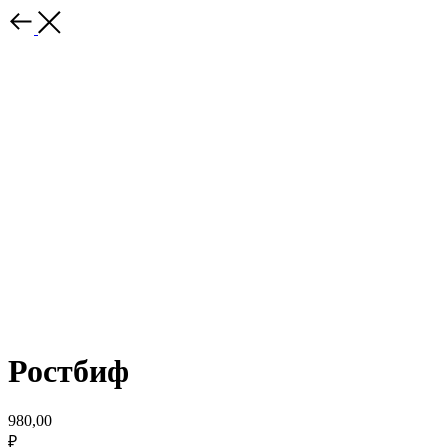
Ростбиф
980,00
₽